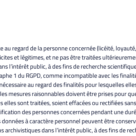
nte au regard de la personne concernée (licéité, loyaut
cites et légitimes, et ne pas être traitées ultérieurem
ans l’intérêt public, à des fins de recherche scientifiqu
phe 1 du RGPD, comme incompatible avec les finalités i
 nécessaire au regard des finalités pour lesquelles ell
es les mesures raisonnables doivent être prises pour q
s elles sont traitées, soient effacées ou rectifiées sans
ification des personnes concernées pendant une durée
; les données à caractère personnel peuvent être cons
s archivistiques dans l’intérêt public, à des fins de re