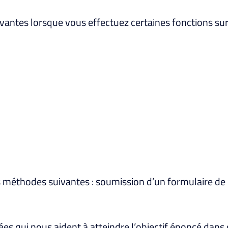
ntes lorsque vous effectuez certaines fonctions sur n
 méthodes suivantes : soumission d’un formulaire de 
es qui nous aident à atteindre l’objectif énoncé dans c