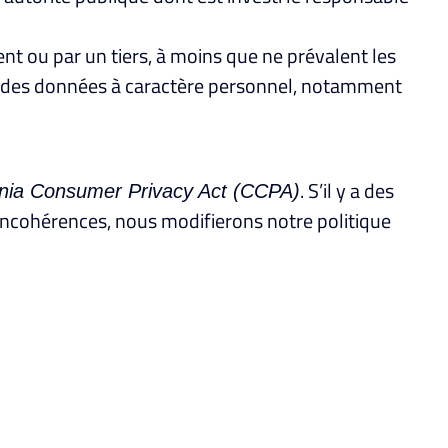
ent ou par un tiers, à moins que ne prévalent les
on des données à caractère personnel, notamment
. S’il y a des
rnia Consumer Privacy Act (CCPA)
es incohérences, nous modifierons notre politique