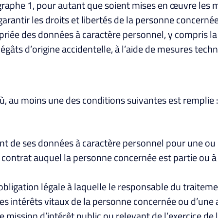
agraphe 1, pour autant que soient mises en œuvre les 
arantir les droits et libertés de la personne concernée
opriée des données à caractère personnel, y compris la
es dégâts d’origine accidentelle, à l’aide de mesures tec
 où, au moins une des conditions suivantes est remplie :
t de ses données à caractère personnel pour une ou pl
n contrat auquel la personne concernée est partie ou à
obligation légale à laquelle le responsable du traiteme
des intérêts vitaux de la personne concernée ou d’une
e mission d’intérêt public ou relevant de l’exercice de 