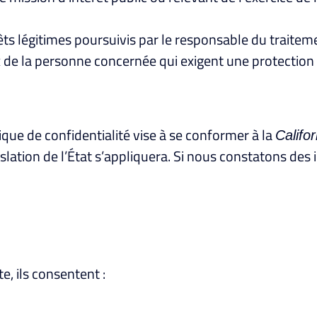
êts légitimes poursuivis par le responsable du traitem
ux de la personne concernée qui exigent une protecti
itique de confidentialité vise à se conformer à la
Califo
égislation de l’État s’appliquera. Si nous constatons d
e, ils consentent :