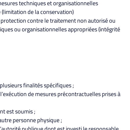
mesures techniques et organisationnelles
 (limitation de la conservation)
 protection contre le traitement non autorisé ou
hniques ou organisationnelles appropriées (intégrité
usieurs finalités spécifiques ;
 l’exécution de mesures précontractuelles prises à
nt est soumis ;
 autre personne physique ;
l’autorité publique dont est investi le responsable