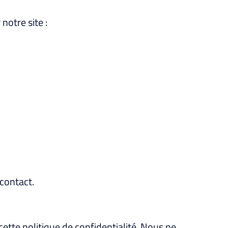
otre site :
contact.
ette politique de confidentialité. Nous ne