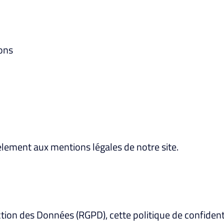
ons
lèlement aux mentions légales de notre site.
on des Données (RGPD), cette politique de confidenti