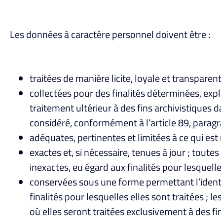
Les données à caractère personnel doivent être :
traitées de manière licite, loyale et transpare
collectées pour des finalités déterminées, expli
traitement ultérieur à des fins archivistiques d
considéré, conformément à l’article 89, paragra
adéquates, pertinentes et limitées à ce qui est
exactes et, si nécessaire, tenues à jour ; tout
inexactes, eu égard aux finalités pour lesquelle
conservées sous une forme permettant l’ident
finalités pour lesquelles elles sont traitées 
où elles seront traitées exclusivement à des fin