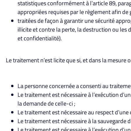
statistiques conformément à l’article 89, par
appropriées requises par le règlement afin de g
traitées de façon à garantir une sécurité appr
illicite et contre la perte, la destruction ou l
et confidentialité).
Le traitement n’est licite que si, et dans la mesure
La personne concernée a consenti au traitemen
Le traitement est nécessaire à l’exécution d’u
la demande de celle-ci ;
Le traitement est nécessaire au respect d’une 
Le traitement est nécessaire à la sauvegarde 
Le traitement est nécessaire à l’exécution d’un