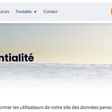
urces
Trustable
Contact
ntialité
nformer les utilisateurs de notre site des données pers