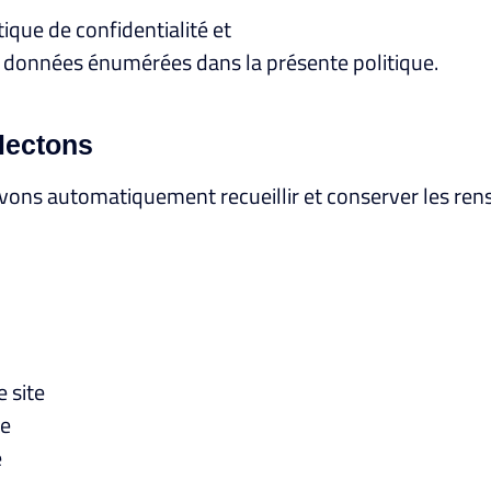
ique de confidentialité et
 des données énumérées dans la présente politique.
lectons
ouvons automatiquement recueillir et conserver les re
e site
te
e