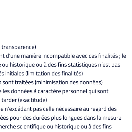
é, transparence)
ent d’une manière incompatible avec ces finalités ; le
e ou historique ou à des fins statistiques n’est pas
nitiales (limitation des finalités)
es sont traitées (minimisation des données)
ue les données à caractère personnel qui sont
 tarder (exactitude)
 n’excédant pas celle nécessaire au regard des
ervées pour des durées plus longues dans la mesure
cherche scientifique ou historique ou à des fins