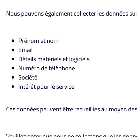
Nous pouvons également collecter les données suiva
Prénom et nom
Email
Détails matériels et logiciels
Numéro de téléphone
Société
Intérêt pour le service
Ces données peuvent être recueillies au moyen des
Veuillez noter que nous ne collectons que les donné