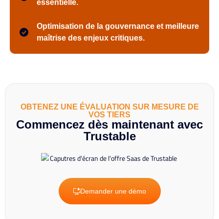
essentielle.
Optimisation de la gouvernance et meilleure
maîtrise des enjeux critiques.
OBTENEZ UNE ÉVALUATION SUR MESURE DE
VOS TIERS
Commencez dès maintenant avec
Trustable
Demander une démo