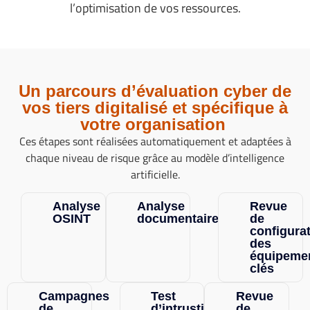
l’optimisation de vos ressources.
Un parcours d’évaluation cyber de
vos tiers digitalisé et spécifique à
votre organisation
Ces étapes sont réalisées automatiquement et adaptées à
chaque niveau de risque grâce au modèle d’intelligence
artificielle.
Analyse
Analyse
Revue
OSINT
documentaire
de
configura
des
équipeme
clés
Campagnes
Test
Revue
de
d’intrustion
de