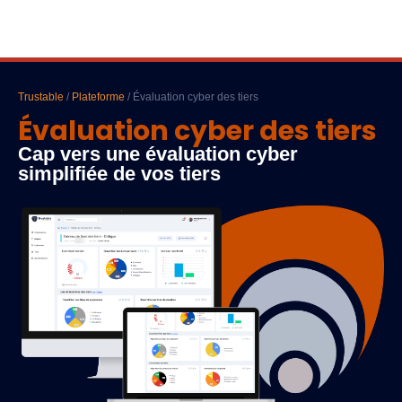
Trustable
/
Plateforme
/ Évaluation cyber des tiers
Évaluation cyber des tiers
Cap vers une évaluation cyber
simplifiée de vos tiers