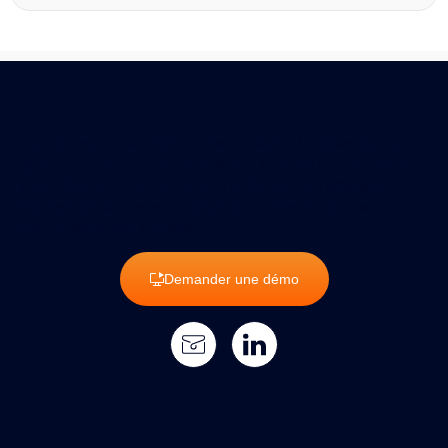
Trustable est une plateforme innovante dédiée à la cybersécurité,
permettant aux entreprises de maîtriser leurs risques numériques
grâce à des évaluations sur mesure et des solutions adaptées.
Protégez vos données et renforcez votre résilience face aux
cybermenaces avec Trustable.
Demander une démo